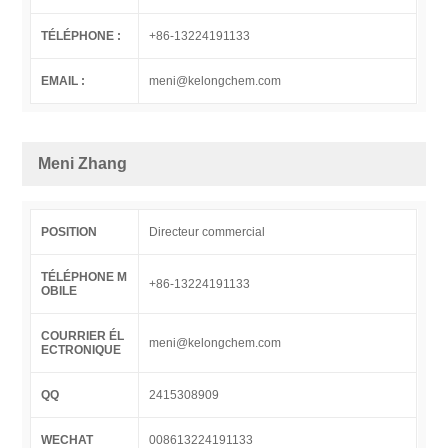
TÉLÉPHONE :
+86-13224191133
EMAIL :
meni@kelongchem.com
Meni Zhang
POSITION
Directeur commercial
TÉLÉPHONE M
+86-13224191133
OBILE
COURRIER ÉL
meni@kelongchem.com
ECTRONIQUE
QQ
2415308909
WECHAT
008613224191133