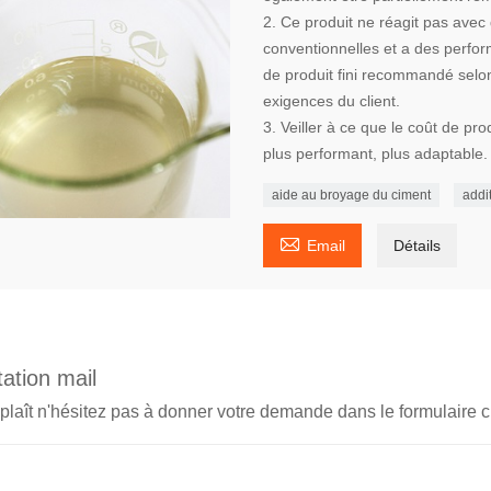
2. Ce produit ne réagit pas ave
conventionnelles et a des perfor
de produit fini recommandé selon
exigences du client.
3. Veiller à ce que le coût de pr
plus performant, plus adaptable.
aide au broyage du ciment
addi

Email
Détails
ation mail
 plaît n'hésitez pas à donner votre demande dans le formulaire 