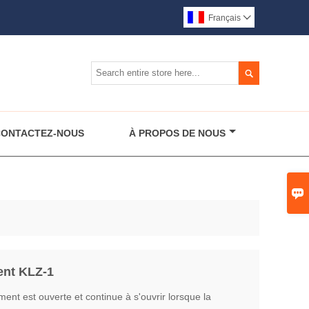
Français


ONTACTEZ-NOUS
À PROPOS DE NOUS

ent KLZ-1
iment est ouverte et continue à s'ouvrir lorsque la