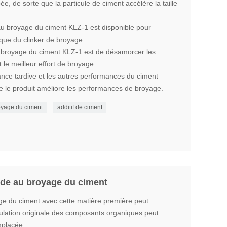
e, de sorte que la particule de ciment accélère la taille
 au broyage du ciment KLZ-1 est disponible pour
ique du clinker de broyage.
au broyage du ciment KLZ-1 est de désamorcer les
 le meilleur effort de broyage.
istance tardive et les autres performances du ciment
 le produit améliore les performances de broyage.
oyage du ciment
additif de ciment
ide au broyage du ciment
age du ciment avec cette matière première peut
lation originale des composants organiques peut
mplacée.