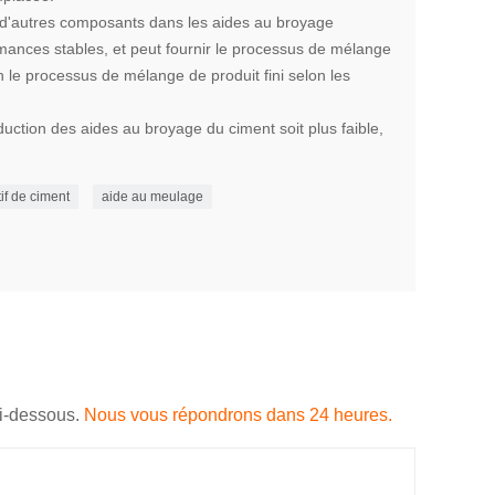
c d'autres composants dans les aides au broyage
mances stables, et peut fournir le processus de mélange
 le processus de mélange de produit fini selon les
oduction des aides au broyage du ciment soit plus faible,
tif de ciment
aide au meulage
ci-dessous.
Nous vous répondrons dans 24 heures.