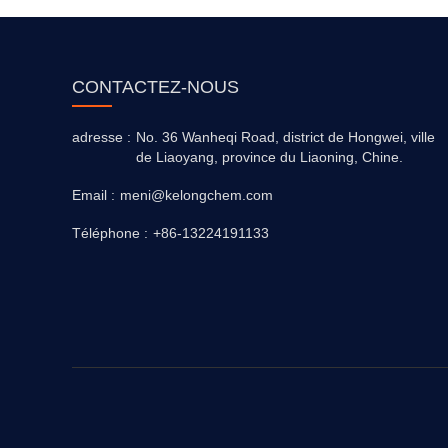
CONTACTEZ-NOUS
adresse :
No. 36 Wanheqi Road, district de Hongwei, ville
de Liaoyang, province du Liaoning, Chine.
Email :
meni@kelongchem.com
Téléphone :
+86-13224191133