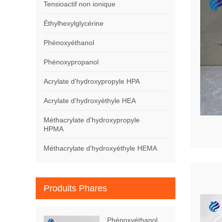
Tensioactif non ionique
Éthylhexylglycérine
Phénoxyéthanol
Phénoxypropanol
Acrylate d'hydroxypropyle HPA
Acrylate d'hydroxyéthyle HEA
Méthacrylate d'hydroxypropyle
HPMA
Méthacrylate d'hydroxyéthyle HEMA
Produits Phares
Phénoxyéthanol