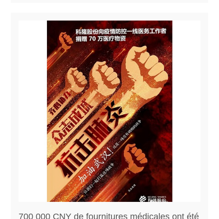
700 000 CNY de fournitures médicales ont été