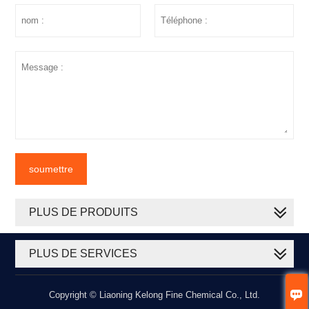
soumettre
PLUS DE PRODUITS
PLUS DE SERVICES

Copyright © Liaoning Kelong Fine Chemical Co., Ltd.