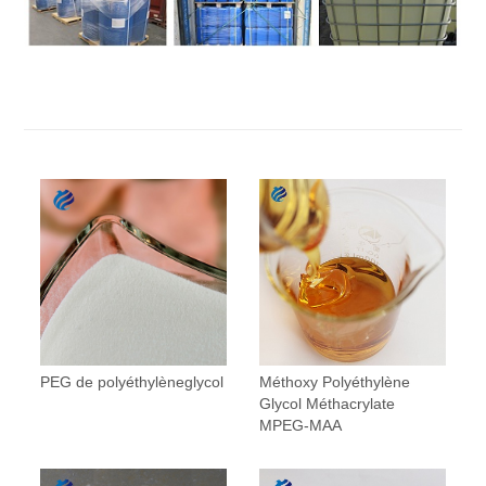
PEG de polyéthylèneglycol
Méthoxy Polyéthylène
Glycol Méthacrylate
MPEG-MAA