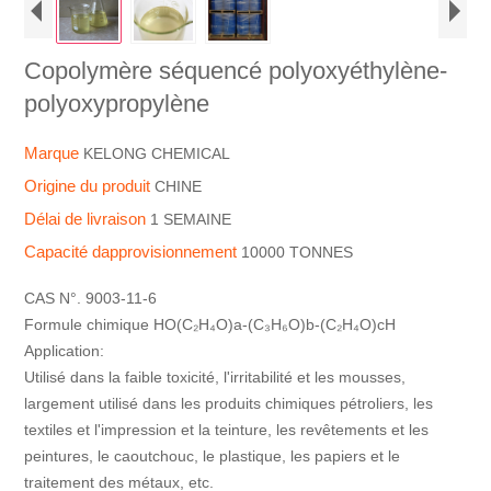
Copolymère séquencé polyoxyéthylène-
polyoxypropylène
Marque
KELONG CHEMICAL
Origine du produit
CHINE
Délai de livraison
1 SEMAINE
Capacité dapprovisionnement
10000 TONNES
CAS N°. 9003-11-6
Formule chimique HO(C₂H₄O)a-(C₃H₆O)b-(C₂H₄O)cH
Application:
Utilisé dans la faible toxicité, l'irritabilité et les mousses,
largement utilisé dans les produits chimiques pétroliers, les
textiles et l'impression et la teinture, les revêtements et les
peintures, le caoutchouc, le plastique, les papiers et le
traitement des métaux, etc.