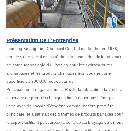
Présentation De L'Entreprise
Liaoning Kelong Fine Chemical Co., Ltd est fondée en 1988,
dont le siège social est situé dans la base industrielle nationale
de haute technologie du Liaoning pour les hydrocarbures
aromatiques et les produits chimiques fins, couvrant une
superficie de 200 000 mètres carrés.
Principalement engagé dans la R & D, la fabrication, la vente et
le service de produits chimiques fins à économie d'énergie
verte avec de l'oxyde d'éthylène comme matière première
principale, et a satisfait des gammes de produits parfaites pour
le superplastifiant polycarboxylate, l'aide au broyage du ciment,
les conservateurs cosmétiques, les tensioactifs non ioniques,