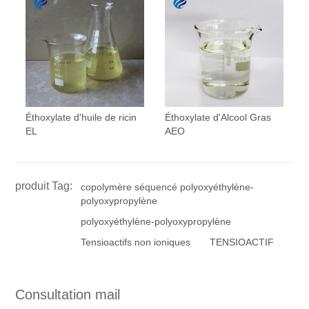
Éthoxylate d'huile de ricin
Éthoxylate d'Alcool Gras
EL
AEO
produit Tag:
copolymère séquencé polyoxyéthylène-
polyoxypropylène
polyoxyéthylène-polyoxypropylène
Tensioactifs non ioniques
TENSIOACTIF
Consultation mail